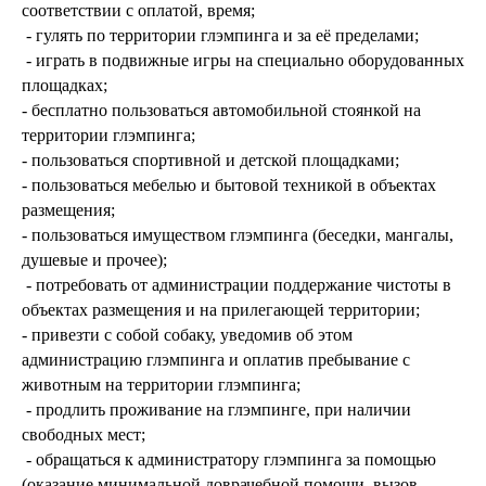
соответствии с оплатой, время;
- гулять по территории глэмпинга и за её пределами;
- играть в подвижные игры на специально оборудованных
площадках;
- бесплатно пользоваться автомобильной стоянкой на
территории глэмпинга;
- пользоваться спортивной и детской площадками;
- пользоваться мебелью и бытовой техникой в объектах
размещения;
- пользоваться имуществом глэмпинга (беседки, мангалы,
душевые и прочее);
- потребовать от администрации поддержание чистоты в
объектах размещения и на прилегающей территории;
- привезти с собой собаку, уведомив об этом
администрацию глэмпинга и оплатив пребывание с
животным на территории глэмпинга;
- продлить проживание на глэмпинге, при наличии
свободных мест;
- обращаться к администратору глэмпинга за помощью
(оказание минимальной доврачебной помощи, вызов