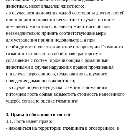
животных, несет владелец животного;
- в случае возникновения жалоб со стороны других гостей
или при возникновении несчастных случаев по вине
домашнего животного, владелец животного обязан
незамедлительно принять соответствующие меры
для устранения причин недовольства, а при
необходимости увезти животное с территории Глэмпинга.
глэмпинг оставляет за собой право расторгнуть
соглашение с гостем, проживающим с домашними
животными в случае нарушения правил проживания
и в случае агрессивного, неадекватного, шумного
поведения домашнего животного;
- в случае порчи имущества глэмпинга домашним
питомцем гость обязан возместить стоимость нанесенного
ущерба согласно оценке глэмпинга
;
3. Права и обязанности гостей
3.1. Гость имеет право:
- находиться на территории глэмпинга в оговоренное, в