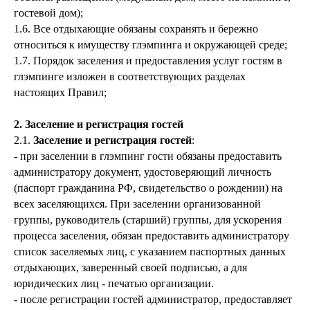
гостевой дом);
1.6. Все отдыхающие обязаны сохранять и бережно
относиться к имуществу глэмпинга и окружающей среде;
1.7. Порядок заселения и предоставления услуг гостям в
глэмпинге изложен в соответствующих разделах
настоящих Правил;
2. Заселение и регистрация гостей
2.1.
Заселение и регистрация гостей
:
- при заселении в глэмпинг гости обязаны предоставить
администратору документ, удостоверяющий личность
(паспорт гражданина РФ, свидетельство о рождении) на
всех заселяющихся. При заселении организованной
группы, руководитель (старший) группы, для ускорения
процесса заселения, обязан предоставить администратору
список заселяемых лиц, с указанием паспортных данных
отдыхающих, заверенный своей подписью, а для
юридических лиц - печатью организации.
- после регистрации гостей администратор, предоставляет