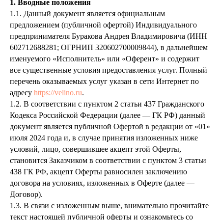
1. Вводные положения
1.1. Данный документ является официальным
предложением (публичной офертой) Индивидуального
предпринимателя Буракова Андрея Владимировича (ИНН
602712688281; ОГРНИП 320602700009844), в дальнейшем
именуемого «Исполнитель» или «Оферент» и содержит
все существенные условия предоставления услуг. Полный
перечень оказываемых услуг указан в сети Интернет по
адресу
https://velino.ru
.
1.2. В соответствии с пунктом 2 статьи 437 Гражданского
Кодекса Российской Федерации (далее — ГК РФ) данный
документ является публичной Офертой в редакции от «01»
июля 2024 года и, в случае принятия изложенных ниже
условий, лицо, совершившее акцепт этой Оферты,
становится Заказчиком в соответствии с пунктом 3 статьи
438 ГК РФ, акцепт Оферты равносилен заключению
договора на условиях, изложенных в Оферте (далее —
Договор).
1.3. В связи с изложенным выше, внимательно прочитайте
текст настоящей публичной оферты и ознакомьтесь со