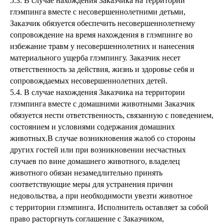
5.3. В случае нахождения Заказчика на территории
глэмпинга вместе с несовершеннолетними детьми,
Заказчик обязуется обеспечить несовершеннолетнему
сопровождение на время нахождения в глэмпинге во
избежание травм у несовершеннолетних и нанесения
материального ущерба глэмпингу. Заказчик несет
ответственность за действия, жизнь и здоровье себя и
сопровождаемых несовершеннолетних детей.
5.4. В случае нахождения Заказчика на территории
глэмпинга вместе с домашними животными Заказчик
обязуется нести ответственность, связанную с поведением,
состоянием и условиями содержания домашних
животных.В случае возникновения жалоб со стороны
других гостей или при возникновении несчастных
случаев по вине домашнего животного, владелец
животного обязан незамедлительно принять
соответствующие меры для устранения причин
недовольства, а при необходимости увезти животное
с территории глэмпинга. Исполнитель оставляет за собой
право расторгнуть соглашение с Заказчиком,