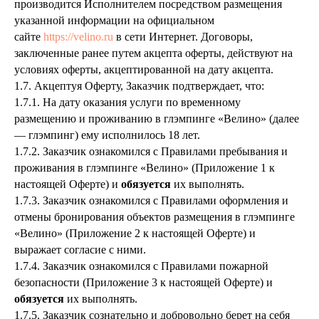
производится Исполнителем посредством размещения
указанной информации на официальном
сайте
https://velino.ru
в сети Интернет. Договоры,
заключенные ранее путем акцепта оферты, действуют на
условиях оферты, акцептированной на дату акцепта.
1.7. Акцептуя Оферту, Заказчик подтверждает, что:
1.7.1. На дату оказания услуги по временному
размещению и проживанию в глэмпинге «Велино» (далее
— глэмпинг) ему исполнилось 18 лет.
1.7.2. Заказчик ознакомился с Правилами пребывания и
проживания в глэмпинге «Велино» (Приложение 1 к
настоящей Оферте) и
обязуется
их выполнять.
1.7.3. Заказчик ознакомился с Правилами оформления и
отмены бронирования объектов размещения в глэмпинге
«Велино» (Приложение 2 к настоящей Оферте) и
выражает согласие с ними.
1.7.4. Заказчик ознакомился с Правилами пожарной
безопасности (Приложение 3 к настоящей Оферте) и
обязуется
их выполнять.
1.7.5. Заказчик сознательно и добровольно берет на себя