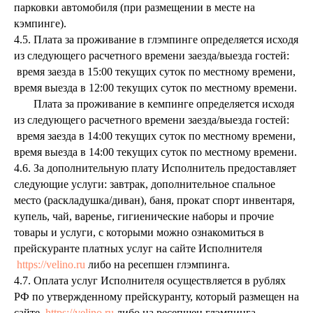
парковки автомобиля (при размещении в месте на
кэмпинге).
4.5. Плата за проживание в глэмпинге определяется исходя
из следующего расчетного времени заезда/выезда гостей:
время заезда в 15:00 текущих суток по местному времени,
время выезда в 12:00 текущих суток по местному времени.
Плата за проживание в кемпинге определяется исходя
из следующего расчетного времени заезда/выезда гостей:
время заезда в 14:00 текущих суток по местному времени,
время выезда в 14:00 текущих суток по местному времени.
4.6. За дополнительную плату Исполнитель предоставляет
следующие услуги: завтрак, дополнительное спальное
место (раскладушка/диван), баня, прокат спорт инвентаря,
купель, чай, варенье, гигиенические наборы и прочие
товары и услуги, с которыми можно ознакомиться в
прейскуранте платных услуг на сайте Исполнителя
https://velino.ru
либо на ресепшен глэмпинга.
4.7. Оплата услуг Исполнителя осуществляется в рублях
РФ по утвержденному прейскуранту, который размещен на
сайте
https://velino.ru
либо на ресепшен глэмпинга.