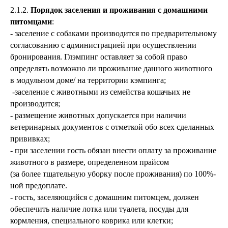
2.1.2.
Порядок заселения и проживания с домашними
питомцами
:
- заселение с собаками производится по предварительному
согласованию с администрацией при осуществлении
бронирования. Глэмпинг оставляет за собой право
определять возможно ли проживание данного животного
в модульном доме/ на территории кэмпинга;
-заселение с животными из семейства кошачьих не
производится;
- размещение животных допускается при наличии
ветеринарных документов с отметкой обо всех сделанных
прививках;
- при заселении гость обязан внести оплату за проживание
животного в размере, определенном прайсом
(за более тщательную уборку после проживания) по 100%-
ной предоплате.
- гость, заселяющийся с домашним питомцем, должен
обеспечить наличие лотка или туалета, посуды для
кормления, специального коврика или клетки;