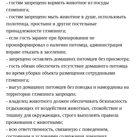
- гостям запрещено кормить животное из посуды
глэмпинга;
- гостям запрещено мыть животное в душе, использовать
полотенца, простыни и другие постельные
принадлежности глэмпинга;
- если гость заранее при бронировании не
проинформировал о наличии питомца, администрация
вправе отказать в заселении;
- запрещено оставлять домашних питомцев без присмотра;
- гость обязан обеспечить отсутствие домашнего питомца
во время уборки объекта размещения сотрудниками
глэмпинга;
- выгул домашних питомцев без поводка и намордника на
территории глэмпинга запрещен;
- владелец животного должен обеспечивать безопасность
отдыхающих от воздействия животных, спокойствие и
тишину для окружающих, строго выполнять правила
проживания с животными;
- всю ответственность, связанную с поведением,
состоянием и условиями содержания домашних