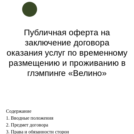
Публичная оферта на
заключение договора
оказания услуг по временному
размещению и проживанию в
глэмпинге «Велино»
+7 
заняться
Стоимость
Контакты
Содержание
1. Вводные положения
2. Предмет договора
3. Права и обязанности сторон