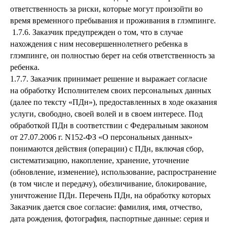
ответственность за риски, которые могут произойти во
время временного пребывания и проживания в глэмпинге.
1.7.6. Заказчик предупрежден о том, что в случае
нахождения с ним несовершеннолетнего ребенка в
глэмпинге, он полностью берет на себя ответственность за
ребенка.
1.7.7. Заказчик принимает решение и выражает согласие
на обработку Исполнителем своих персональных данных
(далее по тексту «ПДн»), предоставленных в ходе оказания
услуги, свободно, своей волей и в своем интересе. Под
обработкой ПДн в соответствии с Федеральным законом
от 27.07.2006 г. N152-ФЗ «О персональных данных»
понимаются действия (операции) с ПДн, включая сбор,
систематизацию, накопление, хранение, уточнение
(обновление, изменение), использование, распространение
(в том числе и передачу), обезличивание, блокирование,
уничтожение ПДн. Перечень ПДн, на обработку которых
Заказчик дается свое согласие: фамилия, имя, отчество,
дата рождения, фотография, паспортные данные: серия и